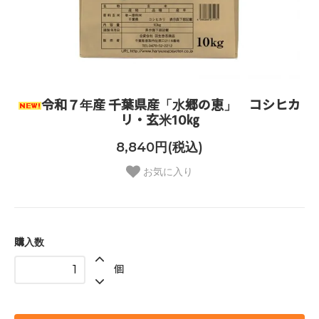
令和７年産 千葉県産「水郷の恵」 コシヒカ
リ・玄米10㎏
8,840円(税込)
お気に入り
購入数
個